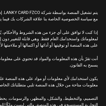
يتم 
مع سياسة الخصوصية الخاصة بنا علاقة الشركات بك فيما يت
إذا كنت لا توافق على أي جزء من هذه الشروط والأحكام، ي
لمعلوماتك واستخدامك العام فقط. وهي قابلة للتغيير دون إ
على هذه المنصة أو توقيتها أو أدائها أو اكتمالها أو ملاءمتها
أنت تقرّ بأن هذه المعلومات والمواد قد تحتوي على معلوما
يسمح به القانون.
يكون استخدامك لأي معلومات أو مواد على هذه المنصة على
معلومات متاحة من خلال هذه المنصة تلبي متطلباتك الخاصة.
التصميم، والتخطيط، والشكل، والمظهر، والرسومات. يحظر إعا
التجارية المستنسخة في هذه المنصة، والتي ليست ملكًا ل