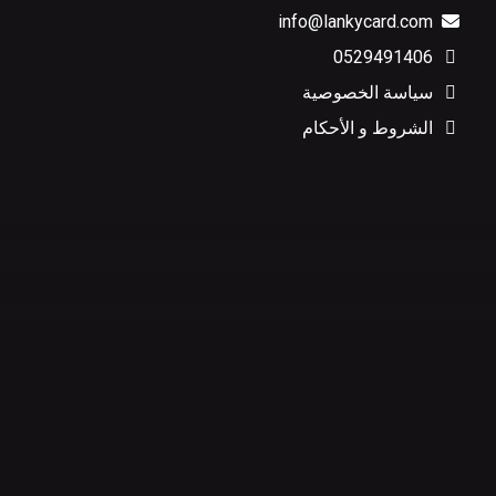
info@lankycard.com
0529491406
سياسة الخصوصية
الشروط و الأحكام