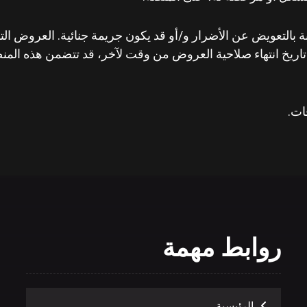
بة بالتعويض عن الأضرار و/أو قد يكون جريمة جنائية. العروض ا
ريخ انتهاء صلاحية العروض من وقت لآخر، قد تتضمن هذه المنصة 
ات.
روابط مهمة
الرئيسية