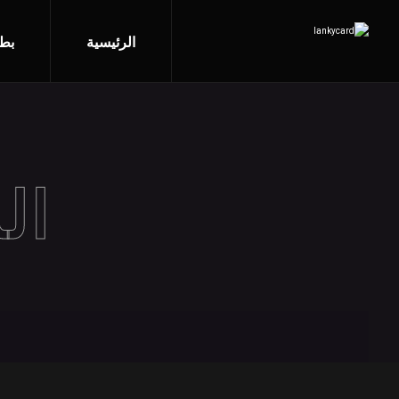
الرئيسية
بطا
ال