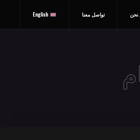
نحن
تواصل معنا
English
م