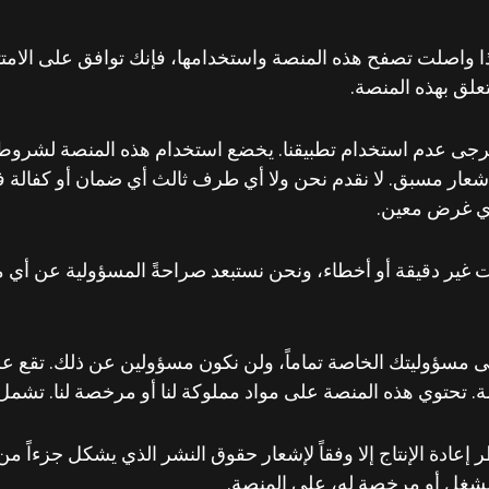
تشغيل المنصة بواسطة شركة LANKY CARD FZCO. إذا واصلت تصفح هذه المنصة واستخدامها، ف
علق بهذه المنصة.
ُرجى عدم استخدام تطبيقنا. يخضع استخدام هذه المنصة لشروط 
شعار مسبق. لا نقدم نحن ولا أي طرف ثالث أي ضمان أو كفالة في
 لأي غرض معين.
ت غير دقيقة أو أخطاء، ونحن نستبعد صراحةً المسؤولية عن أي م
 مسؤوليتك الخاصة تماماً، ولن نكون مسؤولين عن ذلك. تقع عل
 تحتوي هذه المنصة على مواد مملوكة لنا أو مرخصة لنا. تشمل ه
دة الإنتاج إلا وفقاً لإشعار حقوق النشر الذي يشكل جزءاً من 
لمشغل أو مرخصة له، على المنصة.